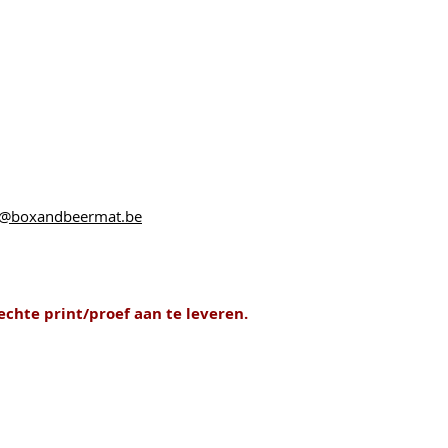
@boxandbeermat.be
chte print/proef aan te leveren.