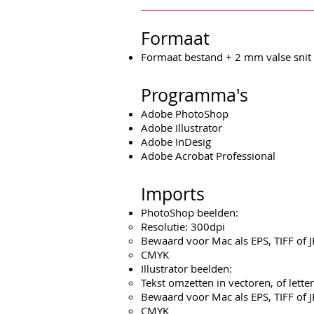
Formaat
Formaat bestand + 2 mm valse snit
Programma's
Adobe PhotoShop
Adobe Illustrator
Adobe InDesig
Adobe Acrobat Professional
Imports
PhotoShop beelden:
Resolutie: 300dpi
Bewaard voor Mac als EPS, TIFF of 
CMYK
Illustrator beelden:
Tekst omzetten in vectoren, of lett
Bewaard voor Mac als EPS, TIFF of 
CMYK